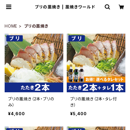
ブリの藁焼き | 藁焼きワールド
HOME
ブリの藁焼き
ブリの藁焼き（2本・ブリの
ブリの藁焼き（2本・タレ付
み）
き）
¥4,600
¥5,400