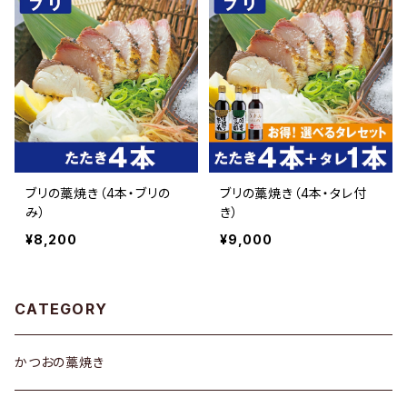
ブリの藁焼き（4本・ブリの
ブリの藁焼き（4本・タレ付
み）
き）
¥8,200
¥9,000
CATEGORY
かつおの藁焼き