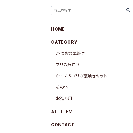
HOME
CATEGORY
かつおの藁焼き
ブリの藁焼き
かつお＆ブリの藁焼きセット
その他
お造り用
ALL ITEM
CONTACT