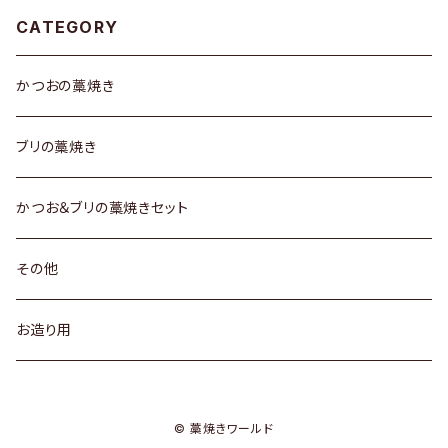
CATEGORY
かつおの藁焼き
ブリの藁焼き
かつお＆ブリの藁焼きセット
その他
お造り用
© 藁焼きワールド