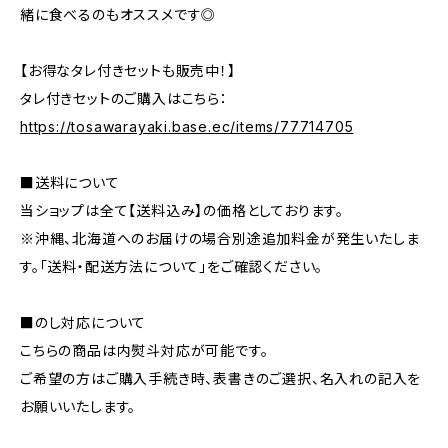
緒に食べるのもオススメです◎
【お得なタレ付きセットも販売中！】
タレ付きセットのご購入はこちら：
https://tosawarayaki.base.ec/items/77714705
■送料について
当ショップは全て【送料込み】の価格としております。
※沖縄、北海道へのお届けの場合別途追加料金が発生いたしま
す。「送料・配送方法について」をご確認ください。
■のし対応について
こちらの商品は内熨斗対応が可能です。
ご希望の方はご購入手続き時、表書きのご選択、名入れの記入を
お願いいたします。