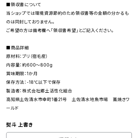
■領収書について
当ショップでは環境資源節約のため領収書等の金額の分かるも
のは同封しておりません。
ご希望の方は備考欄へ「領収書希望」とご記入ください。
■商品詳細
原材料：ブリ（宿毛産）
内容量：約600～800g
賞味期限：1か月
保存方法：-18℃以下で保存
製造者：株式会社郷土活性化組合
高知県土佐清水市幸町1番21号 土佐清水地魚市場 藁焼きワ
ールド
熨斗 上書き