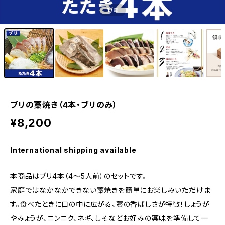
1
/8
ブリの藁焼き（4本・ブリのみ）
¥8,200
International shipping available
本商品はブリ4本（4～5人前）のセットです。
家庭ではなかなかできない藁焼きを簡単にお楽しみいただけま
す。食べたときに口の中に広がる、藁の香ばしさが特徴！しょうが
やみょうが、ニンニク、ネギ、しそなどお好みの薬味を準備して一