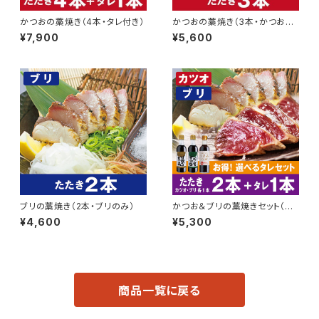
かつおの藁焼き（4本・タレ付き）
かつおの藁焼き（3本・かつおの
み）
¥7,900
¥5,600
ブリの藁焼き（2本・ブリのみ）
かつお＆ブリの藁焼きセット（各1
本・タレ付き）
¥4,600
¥5,300
商品一覧に戻る