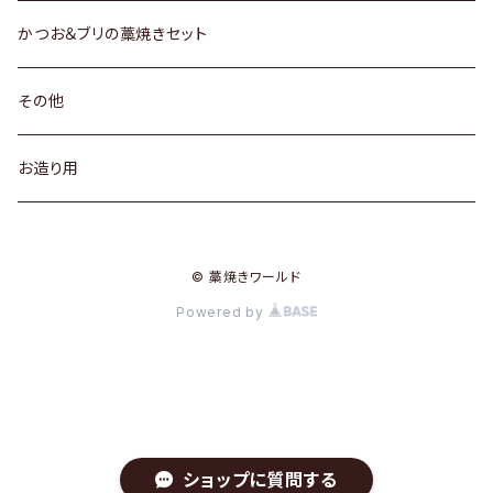
かつお＆ブリの藁焼きセット
その他
お造り用
© 藁焼きワールド
Powered by
ショップに質問する