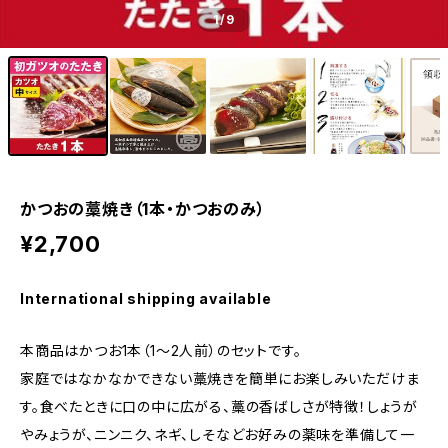
1
/9
かつおの藁焼き（1本・かつおのみ）
¥2,700
International shipping available
本商品はかつお1本（1～2人前）のセットです。
家庭ではなかなかできない藁焼きを簡単にお楽しみいただけま
す。食べたときに口の中に広がる、藁の香ばしさが特徴！しょうが
やみょうが、ニンニク、ネギ、しそなどお好みの薬味を準備して一