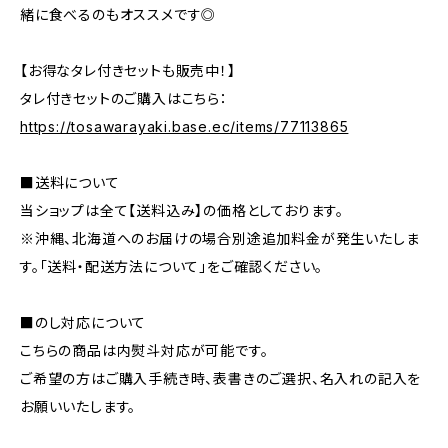
緒に食べるのもオススメです◎
【お得なタレ付きセットも販売中！】
タレ付きセットのご購入はこちら：
https://tosawarayaki.base.ec/items/77113865
■送料について
当ショップは全て【送料込み】の価格としております。
※沖縄、北海道へのお届けの場合別途追加料金が発生いたしま
す。「送料・配送方法について」をご確認ください。
■のし対応について
こちらの商品は内熨斗対応が可能です。
ご希望の方はご購入手続き時、表書きのご選択、名入れの記入を
お願いいたします。