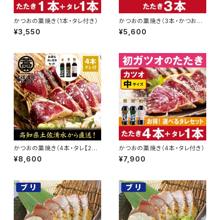
かつおの藁焼き（1本・タレ付き）
かつおの藁焼き（3本・かつおの
み）
¥3,550
¥5,600
かつおの藁焼き（4本・タレ【2
かつおの藁焼き（4本・タレ付き）
本】付き）
¥8,600
¥7,900