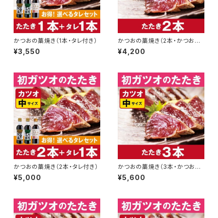
かつおの藁焼き（1本・タレ付き）
かつおの藁焼き（2本・かつおの
み）
¥3,550
¥4,200
かつおの藁焼き（2本・タレ付き）
かつおの藁焼き（3本・かつおの
み）
¥5,000
¥5,600