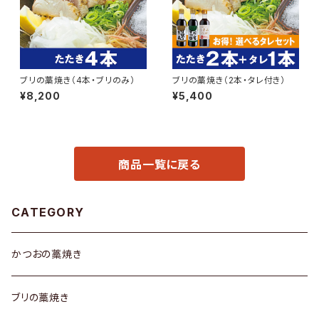
ブリの藁焼き（4本・ブリのみ）
ブリの藁焼き（2本・タレ付き）
¥8,200
¥5,400
商品一覧に戻る
CATEGORY
かつおの藁焼き
ブリの藁焼き