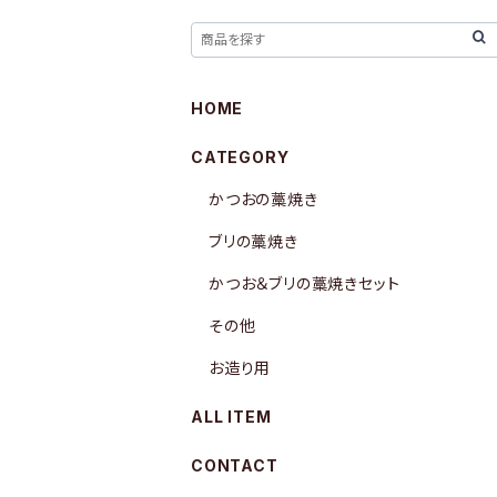
HOME
CATEGORY
かつおの藁焼き
ブリの藁焼き
かつお＆ブリの藁焼きセット
その他
お造り用
ALL ITEM
CONTACT