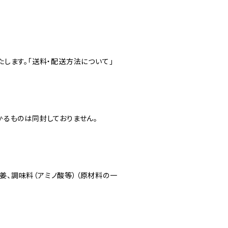
します。「送料・配送方法について」
るものは同封しておりません。
生姜、調味料（アミノ酸等）（原材料の一