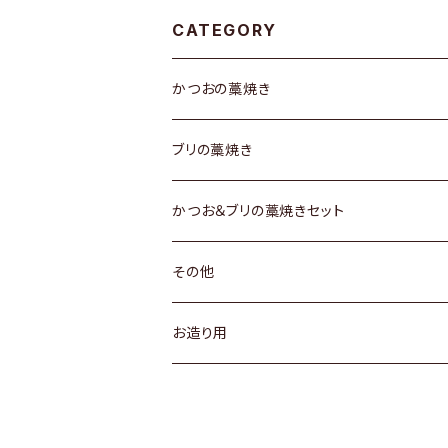
CATEGORY
かつおの藁焼き
ブリの藁焼き
かつお＆ブリの藁焼きセット
その他
お造り用