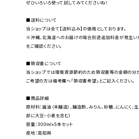
ぜひいろいろ使って試してみてくださいね！
■送料について
当ショップは全て【送料込み】の価格としております。
※沖縄、北海道へのお届けの場合別途追加料金が発生いた
をご確認ください。
■領収書について
当ショップでは環境資源節約のため領収書等の金額の分か
ご希望の方は備考欄へ「領収書希望」とご記入ください。
■商品詳細
原材料：醤油（本醸造）、醸造酢、みりん、砂糖、にんにく、
部に大豆・小麦を含む）
容量：300ml×5本セット
産地：高知県