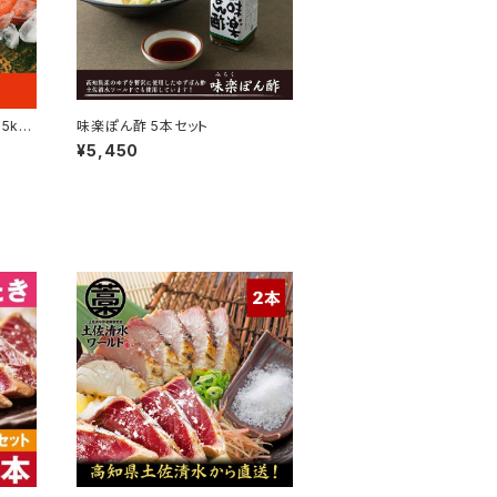
5kg
味楽ぽん酢 5本セット
¥5,450