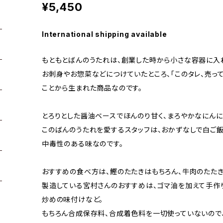
¥5,450
International shipping available
もともとばんのうたれは、創業した時から小さな容器に入
お刺身やお惣菜などにつけていたところ、「このタレ、売っ
ことから生まれた商品なのです。
とろりとした醤油ベースでほんのり甘く、まろやかなにんに
このばんのうたれを愛するスタッフは、おかずなしで白ご
中毒性のある味なのです。
おすすめの食べ方は、鰹のたたきはもちろん、牛肉のたたき
製造している宮村さんのおすすめは、ゴマ油を加えて手作り
炒めの味付けなど。
もちろん合成保存料、合成着色料を一切使っていないので、